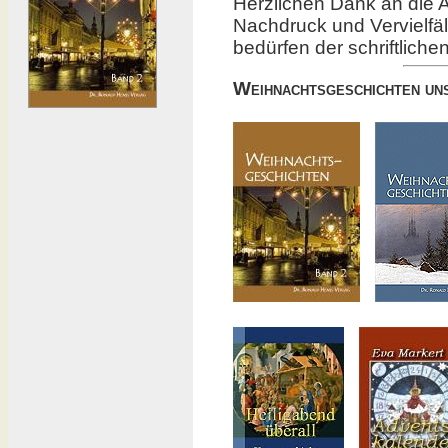
Herzlichen Dank an die Au
Nachdruck und Vervielfä
bedürfen der schriftliche
Weihnachtsgeschichten un