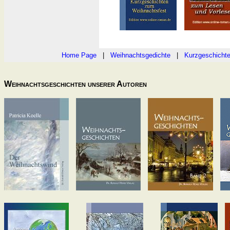
Home Page
|
Weihnachtsgedichte
|
Kurzgeschicht
Weihnachtsgeschichten unserer Autoren