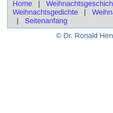
Home
|
Weihnachtsgeschich
Weihnachtsgedichte
|
Weihn
|
Seitenanfang
© Dr. Ronald H