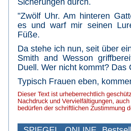
Sicherungen durch.
"Zwölf Uhr. Am hinteren Gatte
es und warf mir seinen Lur
Füße.
Da stehe ich nun, seit über ei
Smith and Wesson griffbere
Duell. Wer nicht kommt? Das C
Typisch Frauen eben, kommen
Dieser Text ist urheberrechtlich geschütz
Nachdruck und Vervielfältigungen, auc
bedürfen der schriftlichen Zustimmung d
SPIEGEL ONLINE Bestseller