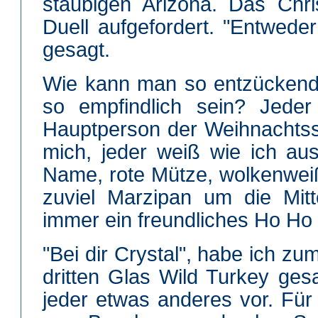
staubigen Arizona. Das Chr
Duell aufgefordert. "Entweder
gesagt.
Wie kann man so entzückend
so empfindlich sein? Jeder
Hauptperson der Weihnachtss
mich, jeder weiß wie ich au
Name, rote Mütze, wolkenweiß
zuviel Marzipan um die Mit
immer ein freundliches Ho Ho
"Bei dir Crystal", habe ich z
dritten Glas Wild Turkey gesag
jeder etwas anderes vor. Fü