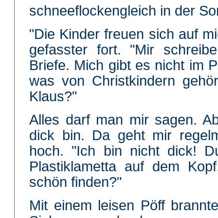
schneeflockengleich in der So
"Die Kinder freuen sich auf mi
gefasster fort. "Mir schrei
Briefe. Mich gibt es nicht im 
was von Christkindern gehö
Klaus?"
Alles darf man mir sagen. Ab
dick bin. Da geht mir regel
hoch. "Ich bin nicht dick! 
Plastiklametta auf dem Kop
schön finden?"
Mit einem leisen Pöff brannte