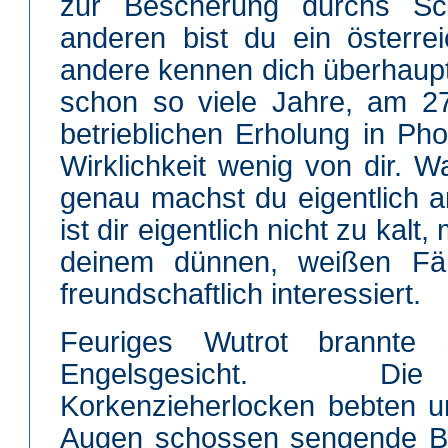
zur Bescherung durchs Sch
anderen bist du ein österre
andere kennen dich überhaupt 
schon so viele Jahre, am 2
betrieblichen Erholung in Pho
Wirklichkeit wenig von dir. W
genau machst du eigentlich 
ist dir eigentlich nicht zu kalt
deinem dünnen, weißen Fäh
freundschaftlich interessiert.
Feuriges Wutrot brannte s
Engelsgesicht. Die
Korkenzieherlocken bebten 
Augen schossen sengende Bli