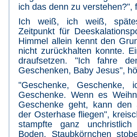
ich das denn zu verstehen?", 
Ich weiß, ich weiß, spät
Zeitpunkt für Deeskalations
Himmel allein kennt den Gru
nicht zurückhalten konnte. 
draufsetzen. "Ich fahre de
Geschenken, Baby Jesus", hör
"Geschenke, Geschenke, 
Geschenke. Wenn es Weihn
Geschenke geht, kann den S
der Osterhase fliegen", kreisc
stampfte ganz unchristlic
Boden. Staubkörnchen stobe