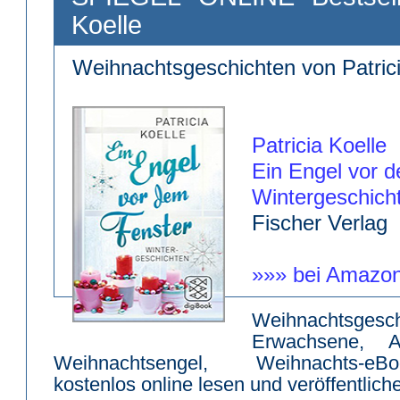
Koelle
Weihnachtsgeschichten von Patrici
Patricia Koelle
Ein Engel vor 
Wintergeschich
Fischer Verlag
»»» bei Amazon
Weihnachtsges
Erwachsene, Ad
Weihnachtsengel, Weihnachts-eB
kostenlos online lesen und veröffentlic